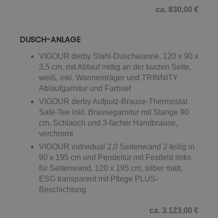
ca. 830,00 €
DUSCH-ANLAGE
VIGOUR derby Stahl-Duschwanne, 120 x 90 x
3,5 cm, mit Ablauf mittig an der kurzen Seite,
weiß, inkl. Wannenträger und TRINNITY
Ablaufgarnitur und Farbset
VIGOUR derby Aufputz-Brause-Thermostat
Safe-Tee inkl. Brausegarnitur mit Stange 90
cm, Schlauch und 3-facher Handbrause,
verchromt
VIGOUR individual 2.0 Seitenwand 2-teilig in
90 x 195 cm und Pendeltür mit Festfeld links
für Seitenwand, 120 x 195 cm, silber matt,
ESG transparent mit Pflege PLUS-
Beschichtung
ca. 3.123,00 €