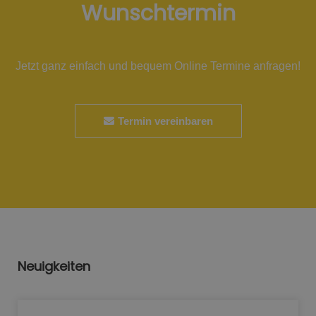
Wunschtermin
Jetzt ganz einfach und bequem Online Termine anfragen!
Termin vereinbaren
Neuigkeiten