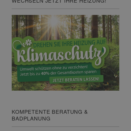
WECHSELN JETZT IHRE HEIZUNG!
KOMPETENTE BERATUNG &
BADPLANUNG