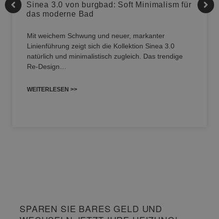
Sinea 3.0 von burgbad: Soft Minimalism für
das moderne Bad
Mit weichem Schwung und neuer, markanter
Linienführung zeigt sich die Kollektion Sinea 3.0
natürlich und minimalistisch zugleich. Das trendige
Re-Design…
WEITERLESEN >>
SPAREN SIE BARES GELD UND