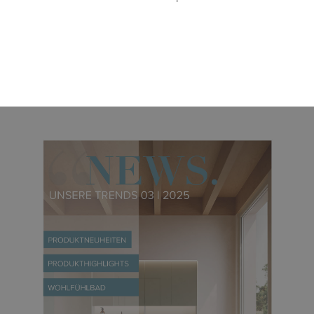
Downloadbereich
Kundenzeitung