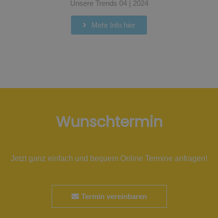
Unsere Trends 04 | 2024
Mehr Info hier
Wunschtermin
Jetzt ganz einfach und bequem Online Termine anfragen!
Termin vereinbaren