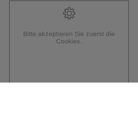
Bitte akzeptieren Sie zuerst die
Cookies.
Impressum
Datenschutz
Kontakt
Barrierefreiheit