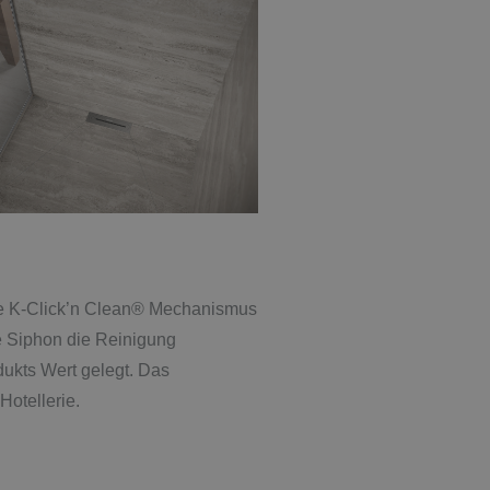
ive K-Click’n Clean® Mechanismus
e Siphon die Reinigung
odukts Wert gelegt. Das
Hotellerie.