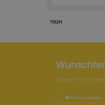
TEILEN
Wunschte
Jetzt ganz einfach und bequ
Termin vereinbaren