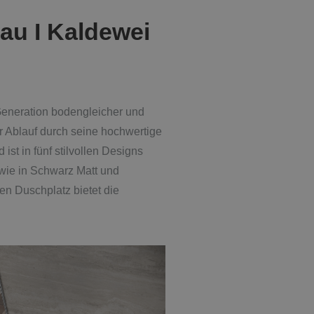
au I Kaldewei
 Generation bodengleicher und
r Ablauf durch seine hochwertige
st in fünf stilvollen Designs
owie in Schwarz Matt und
en Duschplatz bietet die