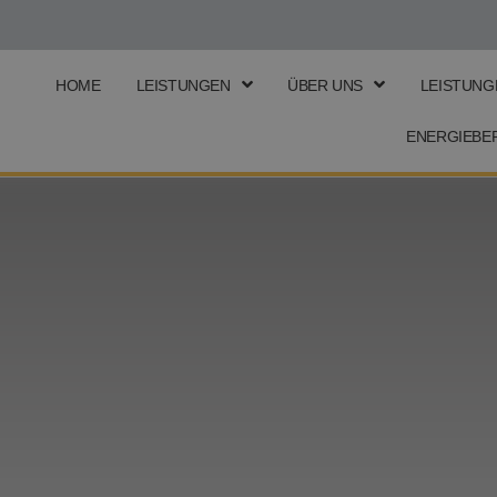
HOME
LEISTUNGEN
ÜBER UNS
LEISTUN
ENERGIEBE