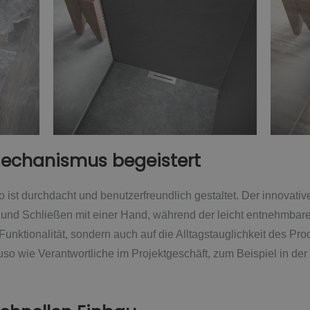
 Mechanismus begeistert
 ist durchdacht und benutzerfreundlich gestaltet. Der innovat
 und Schließen mit einer Hand, während der leicht entnehmbar
 Funktionalität, sondern auch auf die Alltagstauglichkeit des Pr
o wie Verantwortliche im Projektgeschäft, zum Beispiel in der 