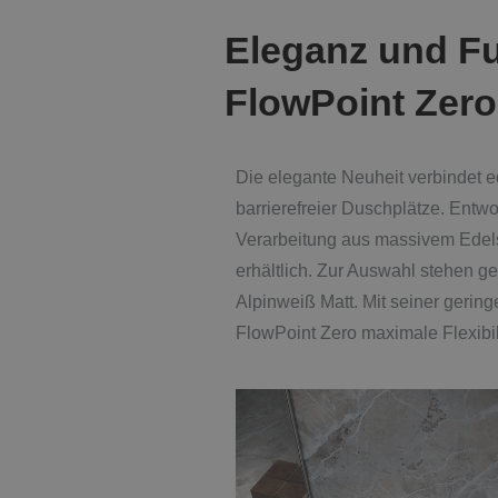
Eleganz und Fu
FlowPoint Zero
Die elegante Neuheit verbindet e
barrierefreier Duschplätze. Entw
Verarbeitung aus massivem Edelsta
erhältlich. Zur Auswahl stehen g
Alpinweiß Matt. Mit seiner gerin
FlowPoint Zero maximale Flexibil