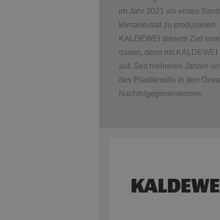
im Jahr 2021 als erstes San
klimaneutral zu produzieren.
KALDEWEI diesem Ziel einen 
davon, denn mit KALDEWEI n
auf. Seit mehreren Jahren 
des Plastikmülls in den Oze
Nachfolgegenerationen.