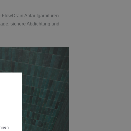
e FlowDrain Ablaufgarnituren
tage, sichere Abdichtung und
Ihnen