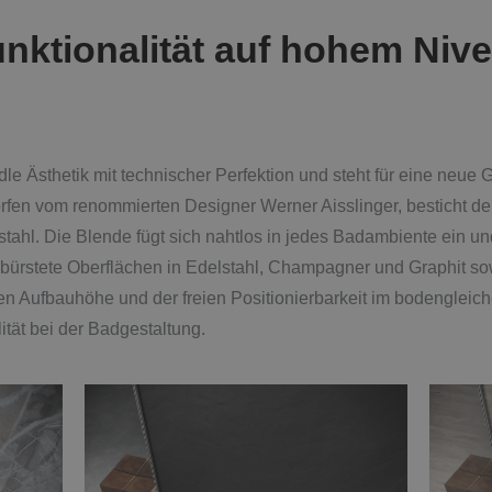
nktionalität auf hohem Nive
dle Ästhetik mit technischer Perfektion und steht für eine neue
orfen vom renommierten Designer Werner Aisslinger, besticht de
hl. Die Blende fügt sich nahtlos in jedes Badambiente ein und i
ebürstete Oberflächen in Edelstahl, Champagner und Graphit s
gen Aufbauhöhe und der freien Positionierbarkeit im bodengleich
ität bei der Badgestaltung.