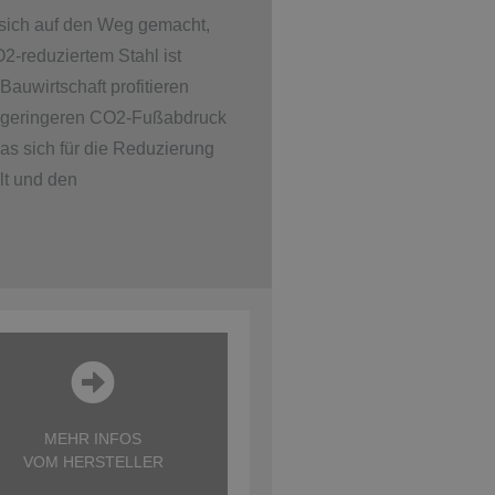
 sich auf den Weg gemacht,
2-reduziertem Stahl ist
auwirtschaft profitieren
h geringeren CO2-Fußabdruck
s sich für die Reduzierung
lt und den
MEHR INFOS
VOM HERSTELLER