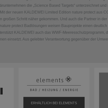
itärunternehmen die „Science Based Targets“ unterzeichnet und
 Mit der neuen KALDEWEI Limited Edition nature protect aus CO
großen Schritt näher gekommen. Und auch die Partner in der B
ature protect Badlösungen weisen Bauprojekte einen deutlic
unterstützt KALDEWEI auch das WWF-Meeresschutzprogramm, da
anen einsetzt. Aus gelebter Verantwortung gegenüber der Umwe
ERHÄLTLICH BEI ELEMENTS