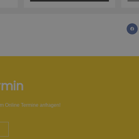
rmin
em Online Termine anfragen!