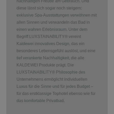
nachhaltigen Freude am Gebrauch. Und
diese lässt sich sogar noch steigern:
exklusive Spa-Ausstattungen verwöhnen mit
allen Sinnen und verwandeln das Bad in
einen wahren Erlebnisraum. Unter dem
Begriff LUXSTAINABILITY
®
vereint
Kaldewei innovatives Design, das ein
besonderes Lebensgefühl auslöst, und eine
tief verankerte Nachhaltigkeit, die alle
KALDEWEI Produkte prägt. Die
LUXSTAINABILITY
®
Philosophie des
Unternehmens ermöglicht individuellen
Luxus für die Sinne und für jedes Budget –
für das erstklassige Tophotel ebenso wie für
das komfortable Privatbad.