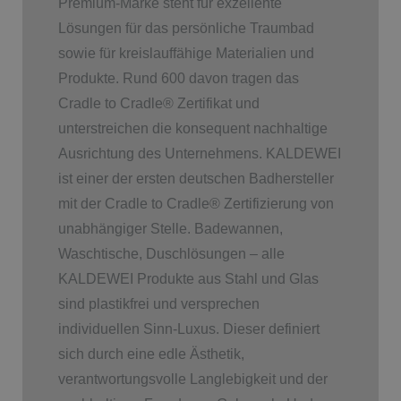
Premium-Marke steht für exzellente
Lösungen für das persönliche Traumbad
sowie für kreislauffähige Materialien und
Produkte. Rund 600 davon tragen das
Cradle to Cradle
®
Zertifikat und
unterstreichen die konsequent nachhaltige
Ausrichtung des Unternehmens. KALDEWEI
ist einer der ersten deutschen Badhersteller
mit der Cradle to Cradle
®
Zertifizierung von
unabhängiger Stelle. Badewannen,
Waschtische, Duschlösungen – alle
KALDEWEI Produkte aus Stahl und Glas
sind plastikfrei und versprechen
individuellen Sinn-Luxus. Dieser definiert
sich durch eine edle Ästhetik,
verantwortungsvolle Langlebigkeit und der